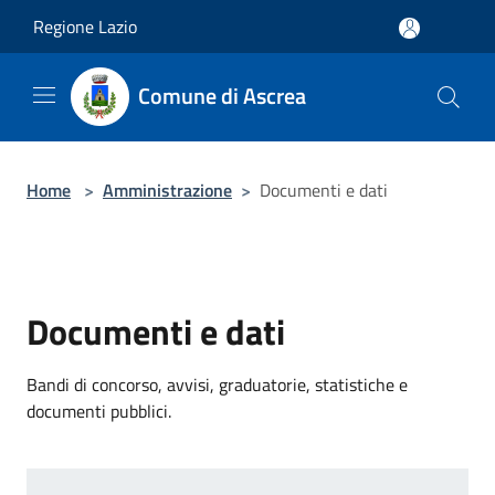
Salta al contenuto principale
Regione Lazio
Comune di Ascrea
Home
>
Amministrazione
>
Documenti e dati
Documenti e dati
Bandi di concorso, avvisi, graduatorie, statistiche e
documenti pubblici.