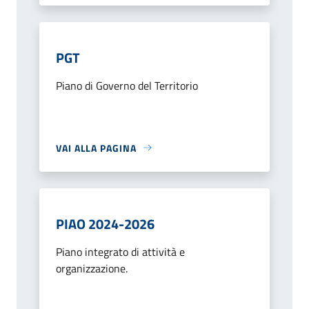
PGT
Piano di Governo del Territorio
VAI ALLA PAGINA
PIAO 2024-2026
Piano integrato di attività e
organizzazione.