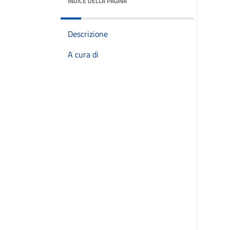
INDICE DELLA PAGINA
Descrizione
A cura di