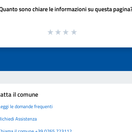
Quanto sono chiare le informazioni su questa pagina
atta il comune
Leggi le domande frequenti
Richiedi Assistenza
Chiama il comune +39 0765 723112