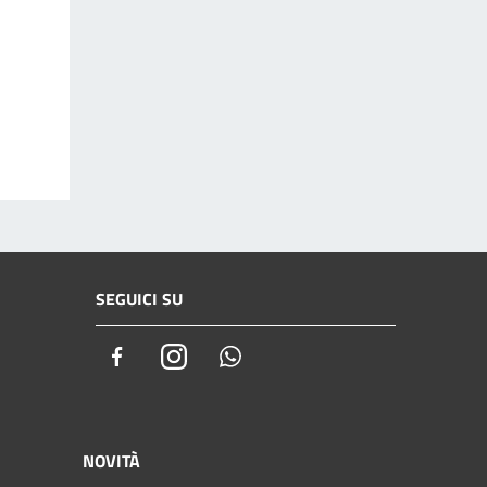
SEGUICI SU
Facebook
Instagram
Whatsapp
NOVITÀ