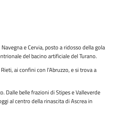
i Navegna e Cervia, posto a ridosso della gola
entrionale del bacino artificiale del Turano.
Rieti, ai confini con l’Abruzzo, e si trova a
. Dalle belle frazioni di Stipes e Valleverde
gi al centro della rinascita di Ascrea in