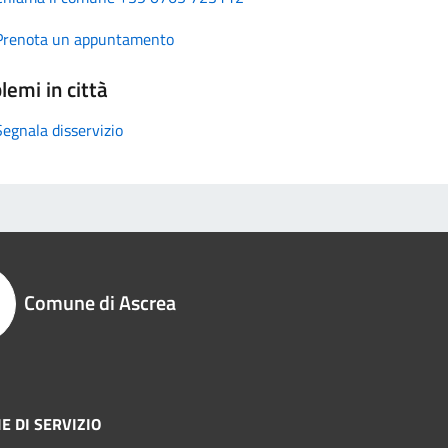
Prenota un appuntamento
lemi in città
Segnala disservizio
Comune di Ascrea
E DI SERVIZIO