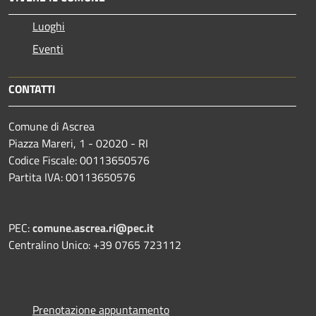
Luoghi
Eventi
CONTATTI
Comune di Ascrea
Piazza Mareri, 1 - 02020 - RI
Codice Fiscale: 00113650576
Partita IVA: 00113650576
PEC:
comune.ascrea.ri@pec.it
Centralino Unico: +39 0765 723112
Prenotazione appuntamento