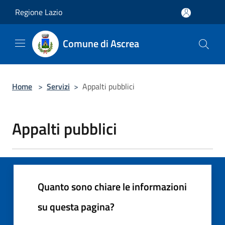
Salta al contenuto principale
Regione Lazio
Comune di Ascrea
Home
>
Servizi
>
Appalti pubblici
Appalti pubblici
Quanto sono chiare le informazioni
su questa pagina?