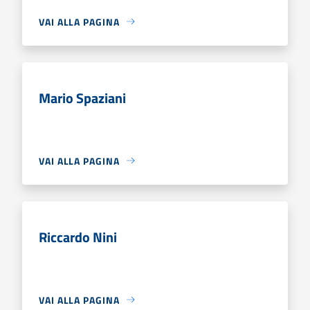
VAI ALLA PAGINA
Mario Spaziani
VAI ALLA PAGINA
Riccardo Nini
VAI ALLA PAGINA