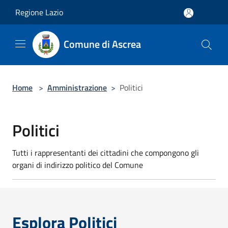
Salta al contenuto principale
Regione Lazio
Comune di Ascrea
Home
>
Amministrazione
>
Politici
Politici
Tutti i rappresentanti dei cittadini che compongono gli
organi di indirizzo politico del Comune
Esplora Politici