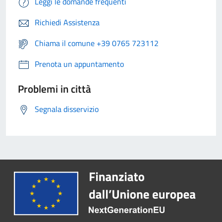
Leggi le domande frequenti
Richiedi Assistenza
Chiama il comune +39 0765 723112
Prenota un appuntamento
Problemi in città
Segnala disservizio