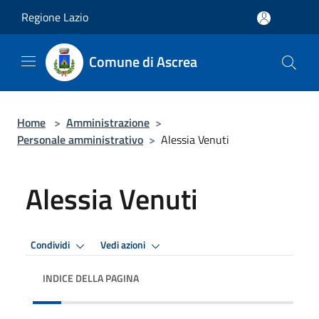
Salta al contenuto principale
Regione Lazio
Comune di Ascrea
Home
>
Amministrazione
>
Personale amministrativo
>
Alessia Venuti
Alessia Venuti
Condividi
Vedi azioni
INDICE DELLA PAGINA