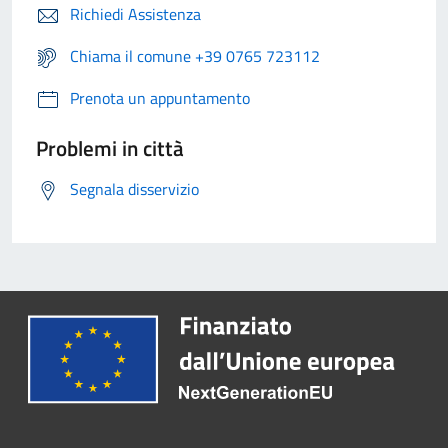
Richiedi Assistenza
Chiama il comune +39 0765 723112
Prenota un appuntamento
Problemi in città
Segnala disservizio