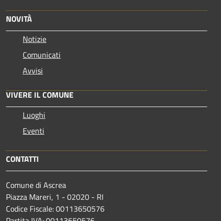
NOVITÀ
Notizie
Comunicati
Avvisi
VIVERE IL COMUNE
Luoghi
Eventi
CONTATTI
Comune di Ascrea
Piazza Mareri, 1 - 02020 - RI
Codice Fiscale: 00113650576
Partita IVA: 00113650576