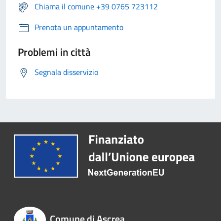
Chiama il comune +39 0765 723112
Prenota un appuntamento
Problemi in città
Segnala disservizio
Comune di Ascrea