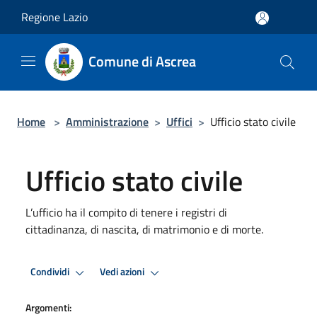
Salta al contenuto principale
Regione Lazio
Comune di Ascrea
Home
>
Amministrazione
>
Uffici
>
Ufficio stato civile
Ufficio stato civile
L’ufficio ha il compito di tenere i registri di
cittadinanza, di nascita, di matrimonio e di morte.
Condividi
Vedi azioni
Argomenti: