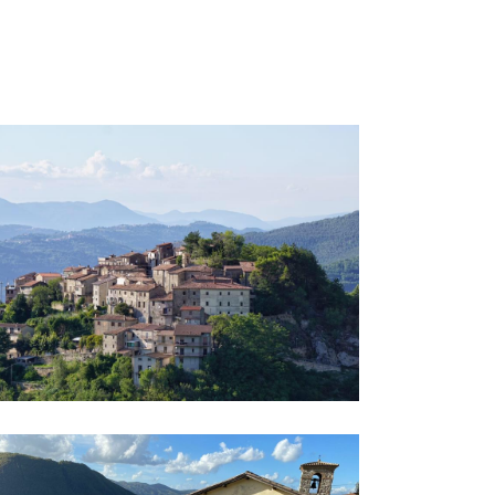
ORAMA SUL LAGO DEL TURANO
UTA AEREA DELLA FRAZIONE DI STIPES
ELVEDERE DELLA ROCCA DI PAGANICO SABINO (RI)
RCIO DEL BORGO DI ASCREA