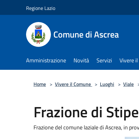
Salta al contenuto principale
Regione Lazio
Comune di Ascrea
Amministrazione
Novità
Servizi
Vivere 
Home
>
Vivere il Comune
>
Luoghi
>
Viale
Frazione di Stip
Frazione del comune laziale di Ascrea, in provi