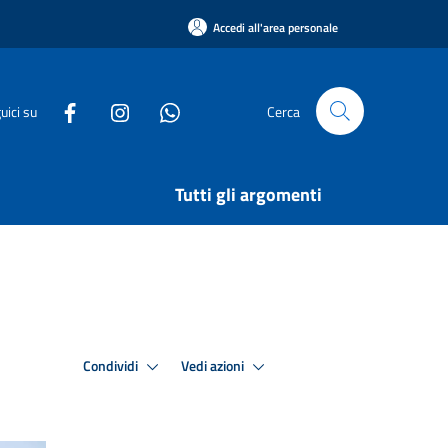
Accedi all'area personale
uici su
Cerca
Tutti gli argomenti
Condividi
Vedi azioni