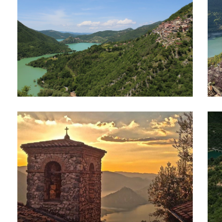
Campanile di Ascrea la tramonto
ASC