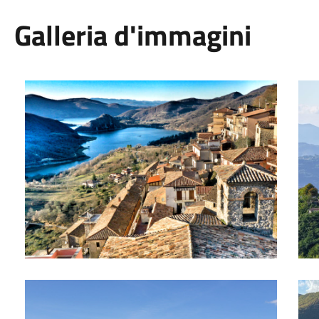
Galleria d'immagini
SCORCIO AEREO SUI TETTI DEL BORGO DI ASCREA E PAN
VED
PANORAMA DI ASCREA SUL LAGO DEL TURANO VISTI DAL B
SCO