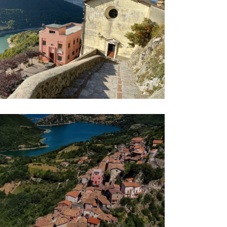
REA DALLA GOLA DELL'OBITO - MONTE CERVIA