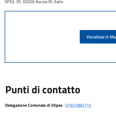
SP33, 35, 02020 Ascrea RI, Italia
Visualizza in M
Punti di contatto
Delegazione Comunale di Stipes
:
07651885715