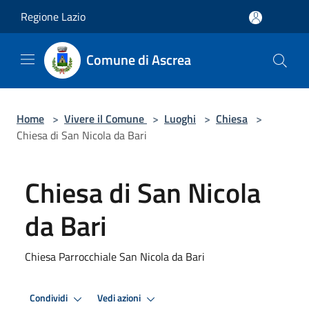
Salta al contenuto principale
Regione Lazio
Comune di Ascrea
Home
>
Vivere il Comune
>
Luoghi
>
Chiesa
>
Chiesa di San Nicola da Bari
Chiesa di San Nicola
da Bari
Chiesa Parrocchiale San Nicola da Bari
Condividi
Vedi azioni