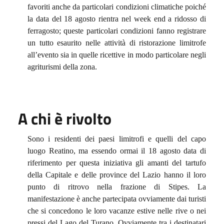
favoriti anche da particolari condizioni climatiche poiché
la data del 18 agosto rientra nel week end a ridosso di
ferragosto; queste particolari condizioni fanno registrare
un tutto esaurito nelle attività di ristorazione limitrofe
all’evento sia in quelle ricettive in modo particolare negli
agriturismi della zona.
A chi è rivolto
Sono i residenti dei paesi limitrofi e quelli del capo
luogo Reatino, ma essendo ormai il 18 agosto data di
riferimento per questa iniziativa gli amanti del tartufo
della Capitale e delle province del Lazio hanno il loro
punto di ritrovo nella frazione di Stipes. La
manifestazione è anche partecipata ovviamente dai turisti
che si concedono le loro vacanze estive nelle rive o nei
pressi del Lago del Turano. Ovviamente tra i destinatari