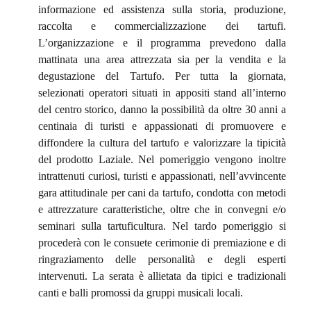
informazione ed assistenza sulla storia, produzione,
raccolta e commercializzazione dei tartufi.
L’organizzazione e il programma prevedono dalla
mattinata una area attrezzata sia per la vendita e la
degustazione del Tartufo. Per tutta la giornata,
selezionati operatori situati in appositi stand all’interno
del centro storico, danno la possibilità da oltre 30 anni a
centinaia di turisti e appassionati di promuovere e
diffondere la cultura del tartufo e valorizzare la tipicità
del prodotto Laziale. Nel pomeriggio vengono inoltre
intrattenuti curiosi, turisti e appassionati, nell’avvincente
gara attitudinale per cani da tartufo, condotta con metodi
e attrezzature caratteristiche, oltre che in convegni e/o
seminari sulla tartuficultura. Nel tardo pomeriggio si
procederà con le consuete cerimonie di premiazione e di
ringraziamento delle personalità e degli esperti
intervenuti. La serata è allietata da tipici e tradizionali
canti e balli promossi da gruppi musicali locali.