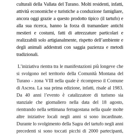
culturali della Vallata del Turano. Molti residenti, infatti,
attività economiche e turistiche a conduzione famigliare,
ancora oggi grazie a questo prodotto tipico (il tartufo) e
alla sua ricerca, hanno la forza di tramandare antichi
mestieri e costumi, fatti di attrezzature particolari e
realizzabili solo artigianalmente, rispetto dell’ambiente e
degli animali addestrati con saggia pazienza e metodi
tradizionali.
L’iniziativa rientra tra le manifestazioni più longeve che
si svolgono nel territorio della Comunità Montana del
Turano - zona VIII nella quale è ricompreso il Comune
di Ascrea. La sua prima edizione, infatti, risale al 1983.
Da 40 anni l’evento è catalizzatore di turismo sia
stanziale che giornaliero nella data del 18 agosto,
rientrando nella settimana ferragostana nella quale molte
altre iniziative locali negli anni si sono incardinate.
Durante lo svolgimento della Sagra del tartufo negli anni
precedenti si sono toccati picchi di 2000 partecipanti,