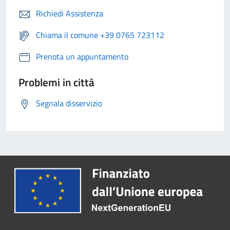
Richiedi Assistenza
Chiama il comune +39 0765 723112
Prenota un appuntamento
Problemi in città
Segnala disservizio