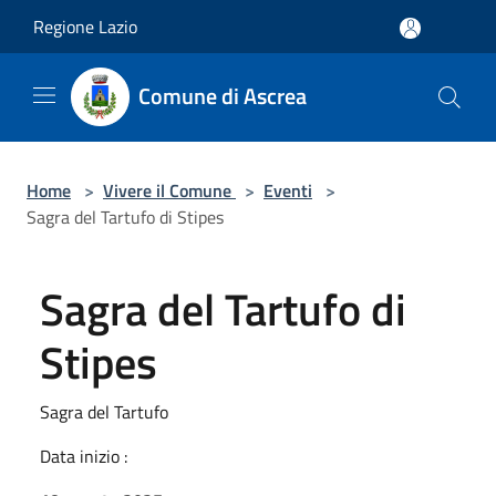
Salta al contenuto principale
Regione Lazio
Comune di Ascrea
Home
>
Vivere il Comune
>
Eventi
>
Sagra del Tartufo di Stipes
Sagra del Tartufo di
Stipes
Sagra del Tartufo
Data inizio :