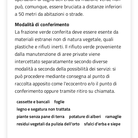
può, comunque, essere bruciata a distanze inferiori
a 50 metri da abitazioni o strade.
Modalità di conferimento
La frazione verde conferita deve essere esente da
materiali estranei non di natura vegetale, quali
plastiche e rifiuti inerti. Il rifiuto verde proveniente
dalla manutenzione di aree private viene
intercettato separatamente secondo diverse
modalità a seconda della possibilità dei servizi: si
può procedere mediante consegna al punto di
raccolta apposito come l'ecocentro e/o il punto di
conferimento oppure tramite ritiro su chiamata.
cassette e bancali
foglie
legno e segatura non trattata
piante senza pane di terra
potature di alberi
ramaglie
residui vegetali da pulizia dell'orto
sfalci d'erba e siepe