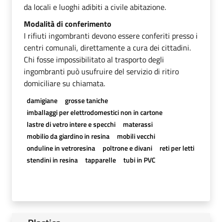
da locali e luoghi adibiti a civile abitazione.
Modalità di conferimento
I rifiuti ingombranti devono essere conferiti presso i
centri comunali, direttamente a cura dei cittadini.
Chi fosse impossibilitato al trasporto degli
ingombranti può usufruire del servizio di ritiro
domiciliare su chiamata.
damigiane
grosse taniche
imballaggi per elettrodomestici non in cartone
lastre di vetro intere e specchi
materassi
mobilio da giardino in resina
mobili vecchi
onduline in vetroresina
poltrone e divani
reti per letti
stendini in resina
tapparelle
tubi in PVC