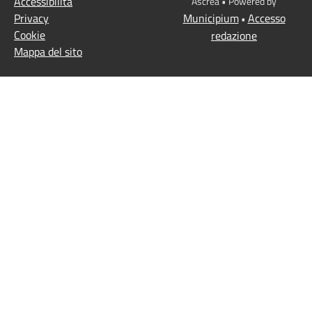
Accessibilità
Ascrea • Powered by
Privacy
Municipium
Accesso
•
Cookie
redazione
Mappa del sito