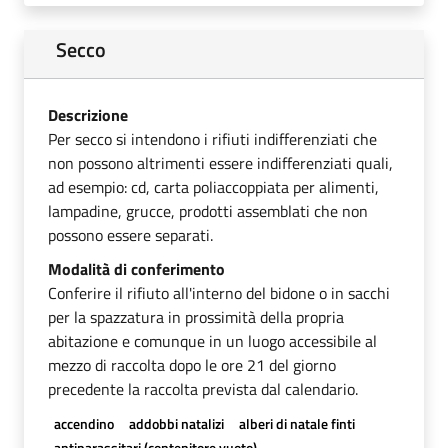
Secco
Descrizione
Per secco si intendono i rifiuti indifferenziati che
non possono altrimenti essere indifferenziati quali,
ad esempio: cd, carta poliaccoppiata per alimenti,
lampadine, grucce, prodotti assemblati che non
possono essere separati.
Modalità di conferimento
Conferire il rifiuto all'interno del bidone o in sacchi
per la spazzatura in prossimità della propria
abitazione e comunque in un luogo accessibile al
mezzo di raccolta dopo le ore 21 del giorno
precedente la raccolta prevista dal calendario.
accendino
addobbi natalizi
alberi di natale finti
antiparassitari (contenitore vuoto)