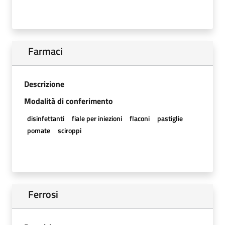
Farmaci
Descrizione
Modalità di conferimento
disinfettanti
fiale per iniezioni
flaconi
pastiglie
pomate
sciroppi
Ferrosi