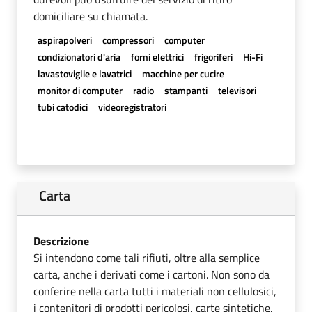
domiciliare su chiamata.
aspirapolveri
compressori
computer
condizionatori d'aria
forni elettrici
frigoriferi
Hi-Fi
lavastoviglie e lavatrici
macchine per cucire
monitor di computer
radio
stampanti
televisori
tubi catodici
videoregistratori
Carta
Descrizione
Si intendono come tali rifiuti, oltre alla semplice
carta, anche i derivati come i cartoni. Non sono da
conferire nella carta tutti i materiali non cellulosici,
i contenitori di prodotti pericolosi, carte sintetiche,