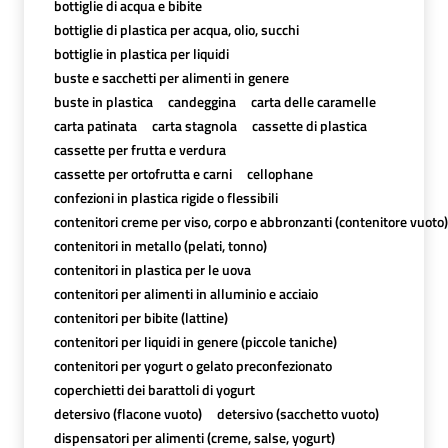
bottiglie di acqua e bibite
bottiglie di plastica per acqua, olio, succhi
bottiglie in plastica per liquidi
buste e sacchetti per alimenti in genere
buste in plastica
candeggina
carta delle caramelle
carta patinata
carta stagnola
cassette di plastica
cassette per frutta e verdura
cassette per ortofrutta e carni
cellophane
confezioni in plastica rigide o flessibili
contenitori creme per viso, corpo e abbronzanti (contenitore vuoto)
contenitori in metallo (pelati, tonno)
contenitori in plastica per le uova
contenitori per alimenti in alluminio e acciaio
contenitori per bibite (lattine)
contenitori per liquidi in genere (piccole taniche)
contenitori per yogurt o gelato preconfezionato
coperchietti dei barattoli di yogurt
detersivo (flacone vuoto)
detersivo (sacchetto vuoto)
dispensatori per alimenti (creme, salse, yogurt)