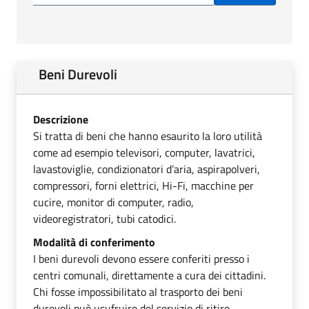
Beni Durevoli
Descrizione
Si tratta di beni che hanno esaurito la loro utilità
come ad esempio televisori, computer, lavatrici,
lavastoviglie, condizionatori d’aria, aspirapolveri,
compressori, forni elettrici, Hi-Fi, macchine per
cucire, monitor di computer, radio,
videoregistratori, tubi catodici.
Modalità di conferimento
I beni durevoli devono essere conferiti presso i
centri comunali, direttamente a cura dei cittadini.
Chi fosse impossibilitato al trasporto dei beni
durevoli può usufruire del servizio di ritiro