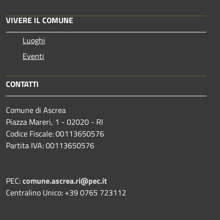
VIVERE IL COMUNE
Luoghi
Eventi
CONTATTI
Comune di Ascrea
Piazza Mareri, 1 - 02020 - RI
Codice Fiscale: 00113650576
Partita IVA: 00113650576
PEC:
comune.ascrea.ri@pec.it
Centralino Unico: +39 0765 723112