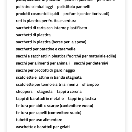
polistirolo imballaggi
polistitolo pannelli
prodotti cosmetici liquidi
profumi (contenitori vuoti)
reti in plastica per frutta e verdura
sacchetti di carta con interno plastificato
sacchetti di plastica
sacchetti in plastica (borse per la spesa)
sacchetti per patatine e caramelle
sacchi e sacchetti in plastica (fuorché per materiale edile)
sacchi per alimenti per animali
sacchi per detersivi
sacchi per prodotti di giardinaggio
scatolette e lattine in banda stagnata
scatolette per tonno e altri alimenti
shampoo
shoppers
stagnola
tappi a corona
tappi di barattoli in metallo
tappi in plastica
tintura per abiti o scarpe (contenitore vuoto)
tintura per capelli (contenitore vuoto)
tubetti per uso alimentare
vaschette e barattoli per gelati