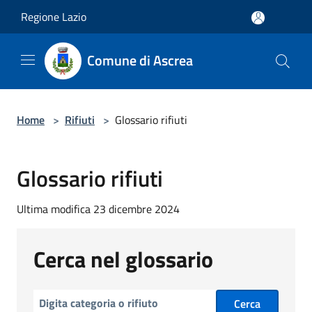
Salta al contenuto principale
Regione Lazio
Comune di Ascrea
Home
>
Rifiuti
>
Glossario rifiuti
Glossario rifiuti
Ultima modifica 23 dicembre 2024
Cerca nel glossario
Cerca