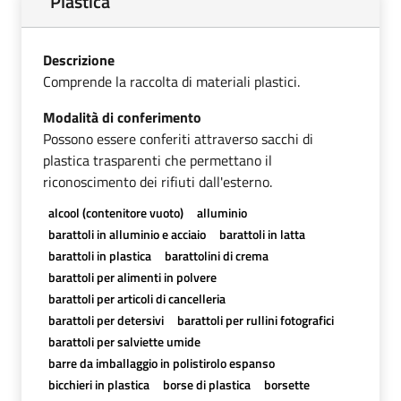
Plastica
Descrizione
Comprende la raccolta di materiali plastici.
Modalità di conferimento
Possono essere conferiti attraverso sacchi di
plastica trasparenti che permettano il
riconoscimento dei rifiuti dall'esterno.
alcool (contenitore vuoto)
alluminio
barattoli in alluminio e acciaio
barattoli in latta
barattoli in plastica
barattolini di crema
barattoli per alimenti in polvere
barattoli per articoli di cancelleria
barattoli per detersivi
barattoli per rullini fotografici
barattoli per salviette umide
barre da imballaggio in polistirolo espanso
bicchieri in plastica
borse di plastica
borsette