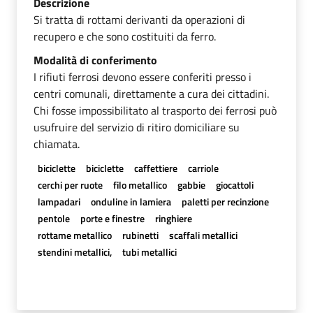
Descrizione
Si tratta di rottami derivanti da operazioni di
recupero e che sono costituiti da ferro.
Modalità di conferimento
I rifiuti ferrosi devono essere conferiti presso i
centri comunali, direttamente a cura dei cittadini.
Chi fosse impossibilitato al trasporto dei ferrosi può
usufruire del servizio di ritiro domiciliare su
chiamata.
biciclette
biciclette
caffettiere
carriole
cerchi per ruote
filo metallico
gabbie
giocattoli
lampadari
onduline in lamiera
paletti per recinzione
pentole
porte e finestre
ringhiere
rottame metallico
rubinetti
scaffali metallici
stendini metallici,
tubi metallici