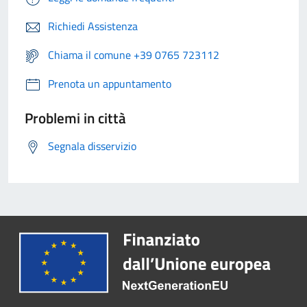
Richiedi Assistenza
Chiama il comune +39 0765 723112
Prenota un appuntamento
Problemi in città
Segnala disservizio