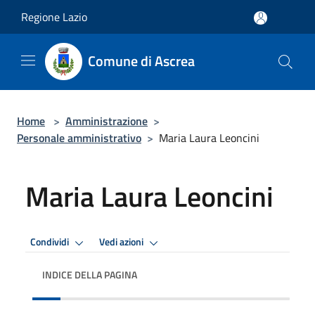
Salta al contenuto principale
Regione Lazio
Comune di Ascrea
Home
>
Amministrazione
>
Personale amministrativo
>
Maria Laura Leoncini
Maria Laura Leoncini
Condividi
Vedi azioni
INDICE DELLA PAGINA