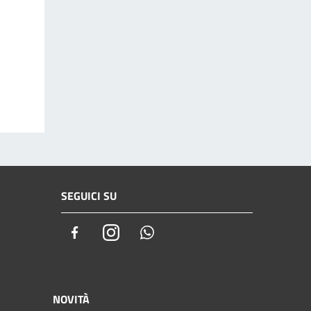
SEGUICI SU
Facebook
Instagram
Whatsapp
NOVITÀ