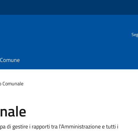
Seg
il Comune
io Comunale
nale
a di gestire i rapporti tra l'Amministrazione e tutti i