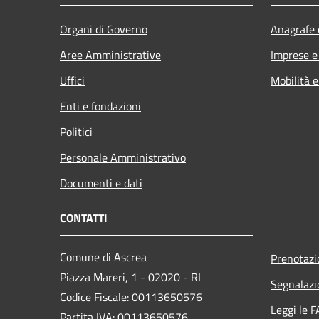
Organi di Governo
Anagrafe e
Aree Amministrative
Imprese 
Uffici
Mobilità e
Enti e fondazioni
Politici
Personale Amministrativo
Documenti e dati
CONTATTI
Comune di Ascrea
Prenotaz
Piazza Mareri, 1 - 02020 - RI
Segnalazi
Codice Fiscale: 00113650576
Leggi le 
Partita IVA: 00113650576