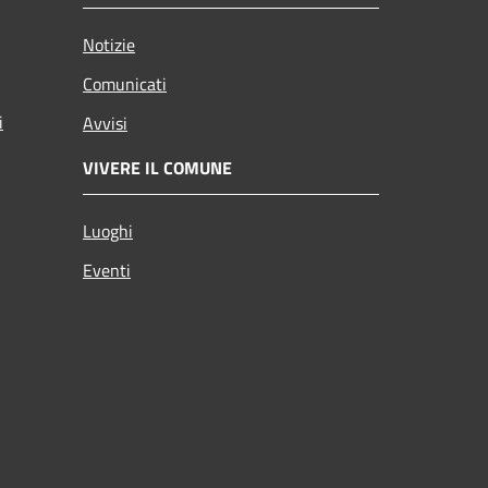
Notizie
Comunicati
i
Avvisi
VIVERE IL COMUNE
Luoghi
Eventi