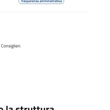
Trasparenza amministrativa
Consiglieri.
la struttura