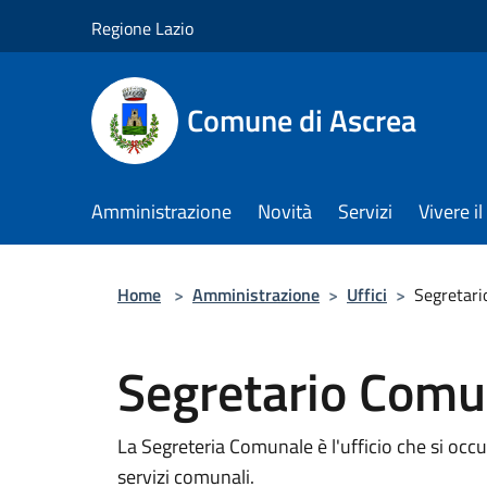
Salta al contenuto principale
Regione Lazio
Comune di Ascrea
Amministrazione
Novità
Servizi
Vivere 
Home
>
Amministrazione
>
Uffici
>
Segretar
Segretario Comu
La Segreteria Comunale è l'ufficio che si occup
servizi comunali.