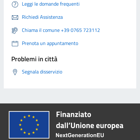
Leggi le domande frequenti
Richiedi Assistenza
Chiama il comune +39 0765 723112
Prenota un appuntamento
Problemi in città
Segnala disservizio