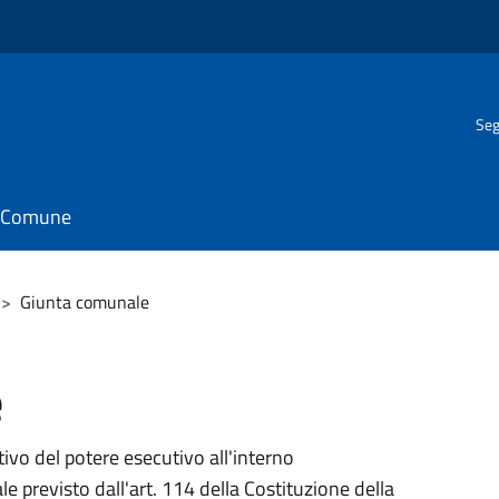
Seg
il Comune
>
Giunta comunale
e
vo del potere esecutivo all'interno
 previsto dall'art. 114 della Costituzione della