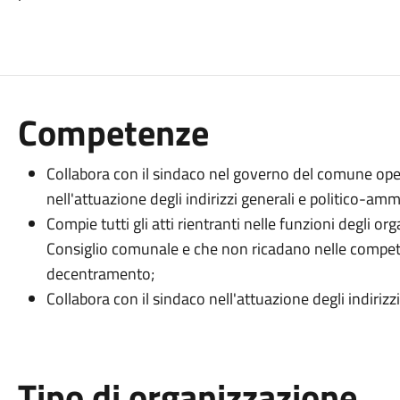
Competenze
Collabora con il sindaco nel governo del comune oper
nell'attuazione degli indirizzi generali e politico-ammi
Compie tutti gli atti rientranti nelle funzioni degli or
Consiglio comunale e che non ricadano nelle compete
decentramento;
Collabora con il sindaco nell'attuazione degli indiriz
Tipo di organizzazione