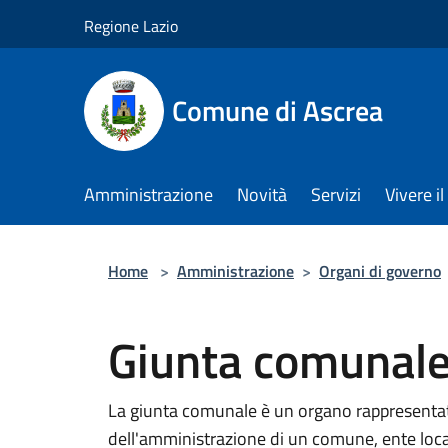
Salta al contenuto principale
Regione Lazio
Comune di Ascrea
Amministrazione
Novità
Servizi
Vivere 
Home
>
Amministrazione
>
Organi di governo
Giunta comunal
La giunta comunale è un organo rappresentati
dell'amministrazione di un comune, ente locale