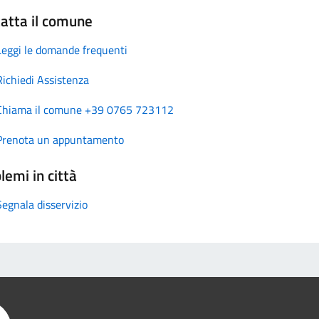
atta il comune
Leggi le domande frequenti
Richiedi Assistenza
Chiama il comune +39 0765 723112
Prenota un appuntamento
lemi in città
Segnala disservizio