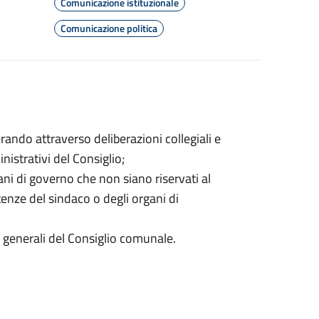
Comunicazione istituzionale
Comunicazione politica
ando attraverso deliberazioni collegiali e
nistrativi del Consiglio;
gani di governo che non siano riservati al
nze del sindaco o degli organi di
zi generali del Consiglio comunale.