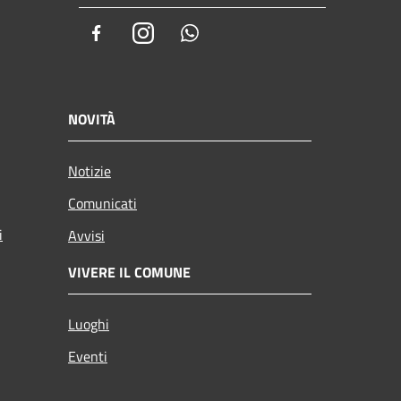
Facebook
Instagram
Whatsapp
NOVITÀ
Notizie
Comunicati
i
Avvisi
VIVERE IL COMUNE
Luoghi
Eventi